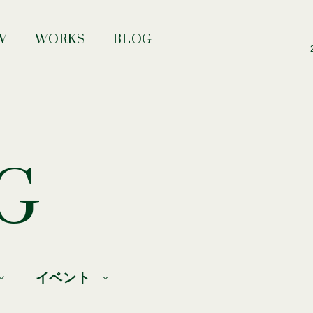
W
WORKS
BLOG
G
イベント