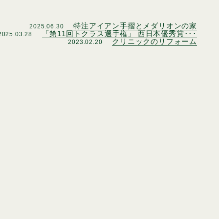
特注アイアン手摺とメダリオンの家
2025.06.30
「第11回トクラス選手権」 西日本優秀賞･･･
2025.03.28
クリニックのリフォーム
2023.02.20