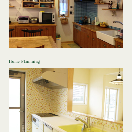
Home Plannning