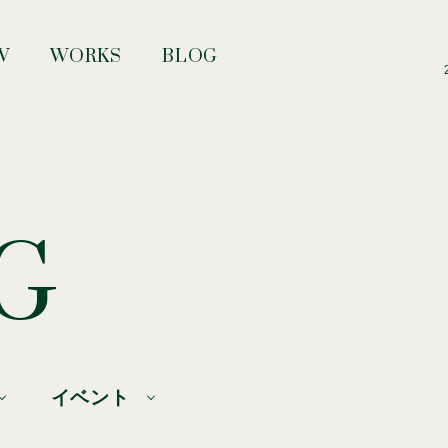
W
WORKS
BLOG
G
イベント