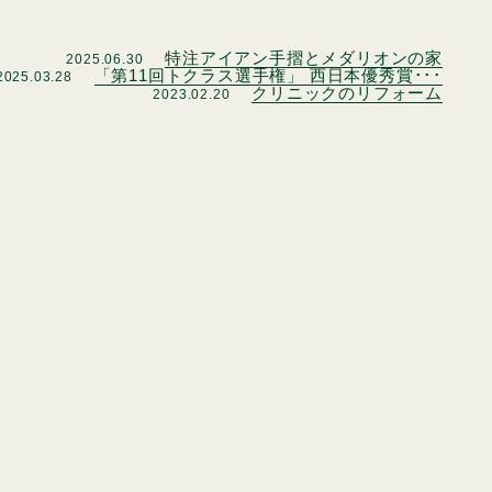
特注アイアン手摺とメダリオンの家
2025.06.30
「第11回トクラス選手権」 西日本優秀賞･･･
2025.03.28
クリニックのリフォーム
2023.02.20