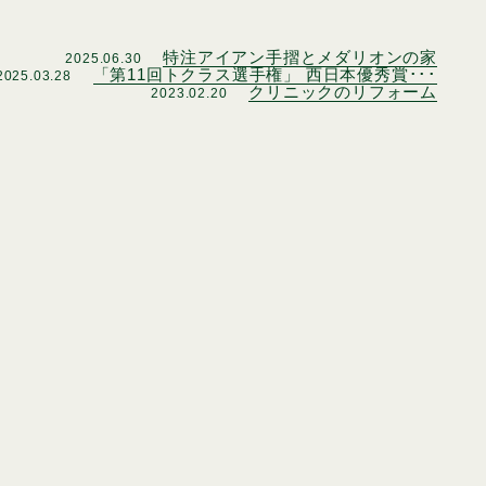
特注アイアン手摺とメダリオンの家
2025.06.30
「第11回トクラス選手権」 西日本優秀賞･･･
2025.03.28
クリニックのリフォーム
2023.02.20