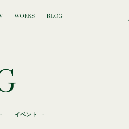
W
WORKS
BLOG
G
イベント