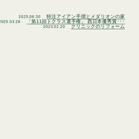
特注アイアン手摺とメダリオンの家
2025.06.30
「第11回トクラス選手権」 西日本優秀賞･･･
2025.03.28
クリニックのリフォーム
2023.02.20