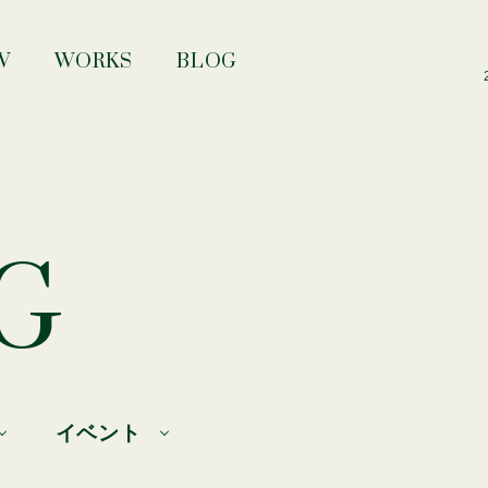
W
WORKS
BLOG
G
イベント