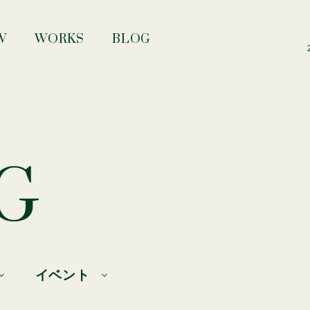
W
WORKS
BLOG
G
イベント