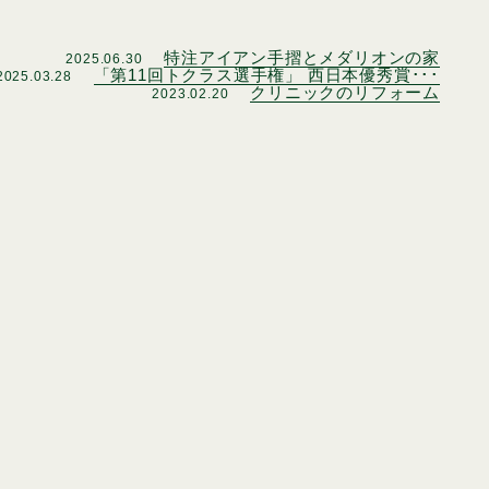
特注アイアン手摺とメダリオンの家
2025.06.30
「第11回トクラス選手権」 西日本優秀賞･･･
2025.03.28
クリニックのリフォーム
2023.02.20