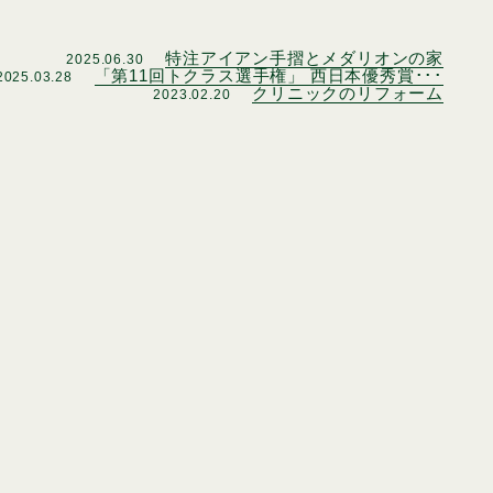
特注アイアン手摺とメダリオンの家
2025.06.30
「第11回トクラス選手権」 西日本優秀賞･･･
2025.03.28
クリニックのリフォーム
2023.02.20