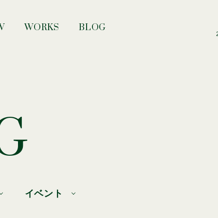
W
WORKS
BLOG
G
イベント