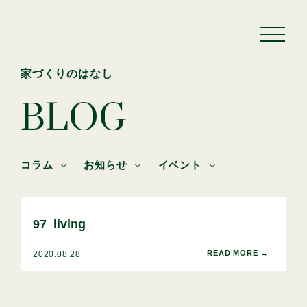
家づくりのはなし
BLOG
コラム
お知らせ
イベント
97_living_
2020.08.28