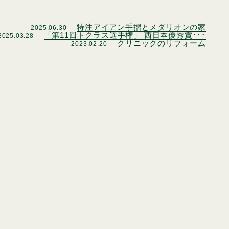
特注アイアン手摺とメダリオンの家
2025.06.30
「第11回トクラス選手権」 西日本優秀賞･･･
2025.03.28
クリニックのリフォーム
2023.02.20