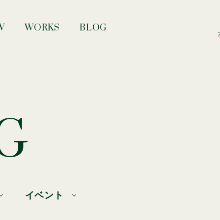
W
WORKS
BLOG
G
イベント