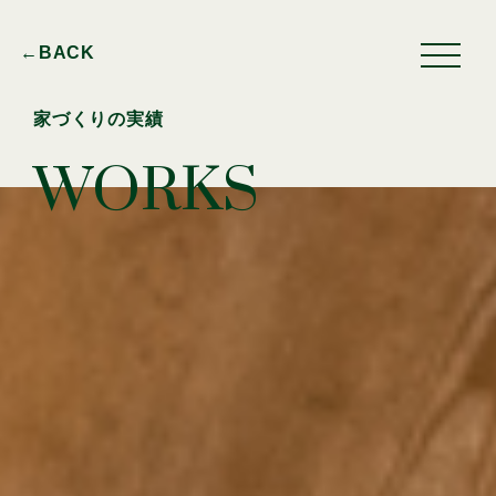
←BACK
家づくりの実績
WORKS